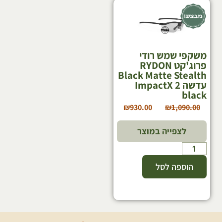
משקפי שמש רודי
פרוג'קט RYDON
Black Matte Stealth
עדשה ImpactX 2
black
₪
930.00
₪
1,090.00
לצפייה במוצר
הוספה לסל