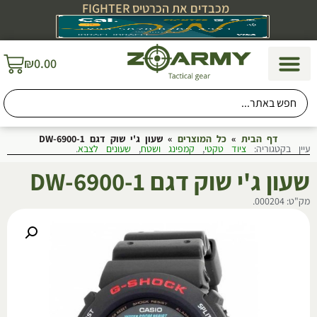
מכבדים את הכרטיס FIGHTER
₪
0.00
דף הבית
»
כל המוצרים
»
שעון ג'י שוק דגם DW-6900-1
עיין בקטגוריה:
ציוד טקטי
,
קמפינג ושטח
,
שעונים לצבא
.
שעון ג'י שוק דגם DW-6900-1
מק"ט: 000204.