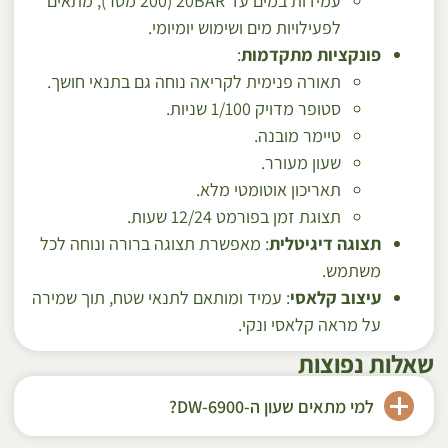
עמידות במים עד 20BAR (200 מטר), מתאים
לפעילויות מים ושימוש יומיומי.
פונקציות מתקדמות
:
תאורה פנימית לקריאה נוחה גם בתנאי חושך.
סטופר מדויק 1/100 שניות.
טיימר מובנה.
שעון מעורר.
תאריכון אוטומטי מלא.
תצוגת זמן בפורמט 12/24 שעות.
תצוגה דיגיטלית
: מאפשרת תצוגה ברורה ונוחה לכל
משתמש.
עיצוב קלאסי
: עמיד ומותאם לתנאי שטח, תוך שמירה
על מראה קלאסי ונקי.
שאלות נפוצות
למי מתאים שעון ה-DW-6900?