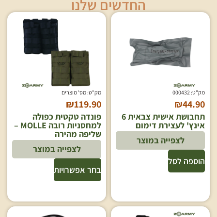
החדשים שלנו
מק"ט: 000432
מק"ט: מס' מוצרים
₪
119.90
₪
44.90
תחבושת אישית צבאית 6
פונדה טקטית כפולה
אינץ' לעצירת דימום
למחסניות רובה MOLLE –
שליפה מהירה
לצפייה במוצר
לצפייה במוצר
הוספה לסל
בחר אפשרויות