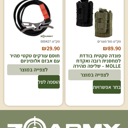
מק"ט: מס' מוצרים
מק"ט: 000427
₪
29.90
₪
89.90
פונדה טקטית בודדת
חוסם עורקים טקטי מהיר
למחסנית רובה ואקדח
עם אבזם אלומיניום
MOLLE – שליפה מהירה
לצפייה במוצר
לצפייה במוצר
הוספה לסל
בחר אפשרויות