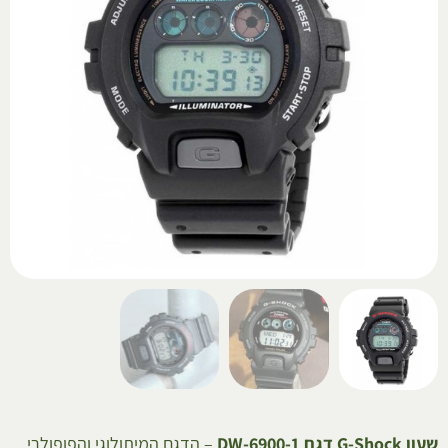
שעון G-Shock דגם DW-6900-1
– הדגם המיתולוגי והפופולרי,