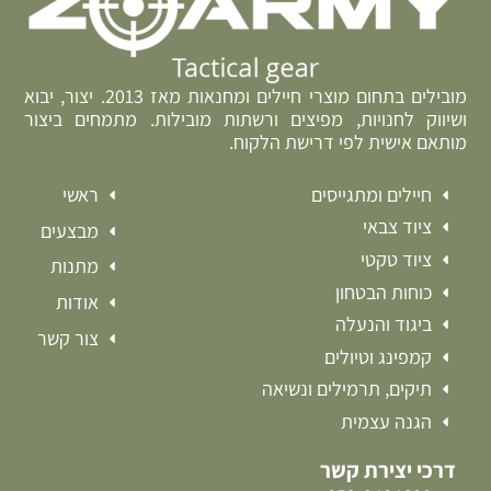
מובילים בתחום מוצרי חיילים ומחנאות מאז 2013. יצור, יבוא
ושיווק לחנויות, מפיצים ורשתות מובילות. מתמחים ביצור
מותאם אישית לפי דרישת הלקוח.
חיילים ומתגייסים
ראשי
ציוד צבאי
מבצעים
ציוד טקטי
מתנות
כוחות הבטחון
אודות
ביגוד והנעלה
צור קשר
קמפינג וטיולים
תיקים, תרמילים ונשיאה
הגנה עצמית
דרכי יצירת קשר