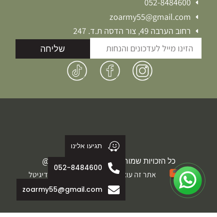
052-8484600
zoarmy55@gmail.com
רחוב הערבה 49, צור הדסה ת.ד. 247
שליחה
תגיעו אלינו
כל הזכויות שמורות לחברת זוארמי 2026@
052-8484600
אתר זה עוצב ופותח על ידי משולבים בדיגיטל
zoarmy55@gmail.com