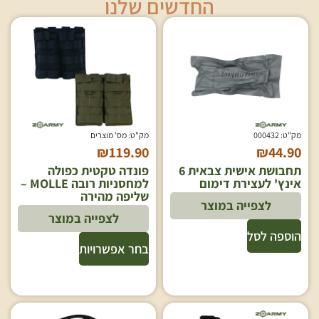
החדשים שלנו
מק"ט: 000432
מק"ט: מס' מוצרים
₪
119.90
₪
44.90
תחבושת אישית צבאית 6
פונדה טקטית כפולה
אינץ' לעצירת דימום
למחסניות רובה MOLLE –
שליפה מהירה
לצפייה במוצר
לצפייה במוצר
הוספה לסל
בחר אפשרויות