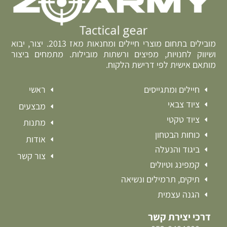
מובילים בתחום מוצרי חיילים ומחנאות מאז 2013. יצור, יבוא
ושיווק לחנויות, מפיצים ורשתות מובילות. מתמחים ביצור
מותאם אישית לפי דרישת הלקוח.
חיילים ומתגייסים
ראשי
ציוד צבאי
מבצעים
ציוד טקטי
מתנות
כוחות הבטחון
אודות
ביגוד והנעלה
צור קשר
קמפינג וטיולים
תיקים, תרמילים ונשיאה
הגנה עצמית
דרכי יצירת קשר