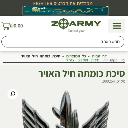
מכבדים את הכרטיס FIGHTER
₪
0.00
דף הבית
»
כל המוצרים
»
סיכת כומתה חיל האויר
עיין בקטגוריה:
סיכות וסמלים צה"ל
.
סיכת כומתה חיל האויר
מק"ט: 000254.