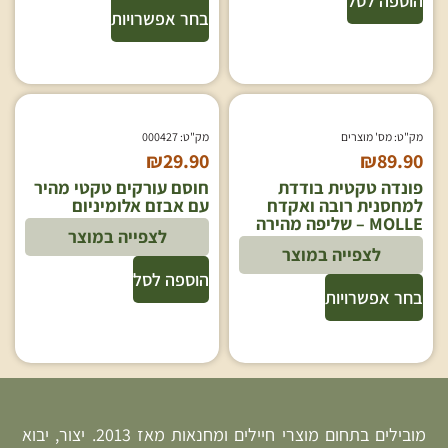
הוספה לסל
בחר אפשרויות
מק"ט: מס' מוצרים
מק"ט: 000427
₪
29.90
₪
89.90
פונדה טקטית בודדת
חוסם עורקים טקטי מהיר
למחסנית רובה ואקדח
עם אבזם אלומיניום
MOLLE – שליפה מהירה
לצפייה במוצר
לצפייה במוצר
הוספה לסל
בחר אפשרויות
מובילים בתחום מוצרי חיילים ומחנאות מאז 2013. יצור, יבוא