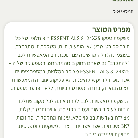
המלאי אזל
מפרט המוצר
משקפת טסקו ESSENTIALS 8–24X25 היא חלומו של כל
חובב ספורט, טבע ו/או הופעות חיות. משקפת זו מתהדרת
בעוצמת הגדלה מרשימה עם תוכנת זום המאפשרת לכם
״להתקרב״ גם שאתם רחוקים מהמתרחש. האופטיקה של ה –
ESSENTIALS 8–24X25 מצופה במלואה, במספר ציפויים
אשר נועדו לדייק את היענות האופטיקה. עובדה המאפשרת
תצוגה בהירה, ברורה ומפורטת ביותר, ללא הפרעה אופטית.
המשקפת מאפשרת לכם לקחת אותה לכל מקום שתלכו
הודות לעיצוב קשוח ועמיד בפני מזג אוויר וחבטות קלות,
מצוידת בעדשות בציפוי מלא, עיניות מתקפלות ופריזמות –
BK7 איכותיות אשר אשר יחד יוצרות משקפת קומפקטית,
מדויקת ועמידה ביותר.