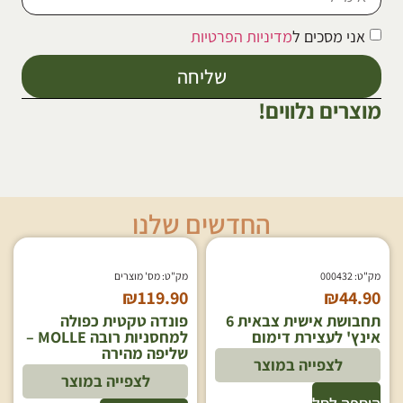
אני מסכים ל
מדיניות הפרטיות
שליחה
מוצרים נלווים!
החדשים שלנו
מק"ט: 000432
מק"ט: מס' מוצרים
₪
119.90
₪
44.90
תחבושת אישית צבאית 6
פונדה טקטית כפולה
אינץ' לעצירת דימום
למחסניות רובה MOLLE –
שליפה מהירה
לצפייה במוצר
לצפייה במוצר