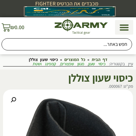
מכבדים את הכרטיס FIGHTER
₪
0.00
דף הבית
»
כל המוצרים
»
כיסוי שעון צוללן
עיין בקטגוריה:
כיסוי שעון
,
מגוון שפצורים
,
קמפינג ושטח
.
כיסוי שעון צוללן
מק"ט: 000067.