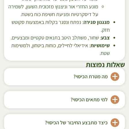
מונע החזרי אור וניצנוץ מזכוכית השעון, לשמירה
על דיסקרטיות ומניעת חשיפת כוח בשטח.
מנגנון סגירה
: נפתח ונסגר בקלות באמצעות סקוטש
חזק.
צבע
: שחור, משתלב היטב בתנאים טקטיים ומבצעיים.
שימושיות
: אידיאלי לחיילים, כוחות ביטחון, ולמשימות
שטח.
שאלות נפוצות
מה מטרת הכיסוי?
למי מתאים הכיסוי?
כיצד מתבצע החיבור של הכיסוי?