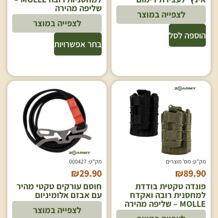
שליפה מהירה
לצפייה במוצר
לצפייה במוצר
הוספה לסל
בחר אפשרויות
מק"ט: מס' מוצרים
מק"ט: 000427
₪
29.90
₪
89.90
פונדה טקטית בודדת
חוסם עורקים טקטי מהיר
למחסנית רובה ואקדח
עם אבזם אלומיניום
MOLLE – שליפה מהירה
לצפייה במוצר