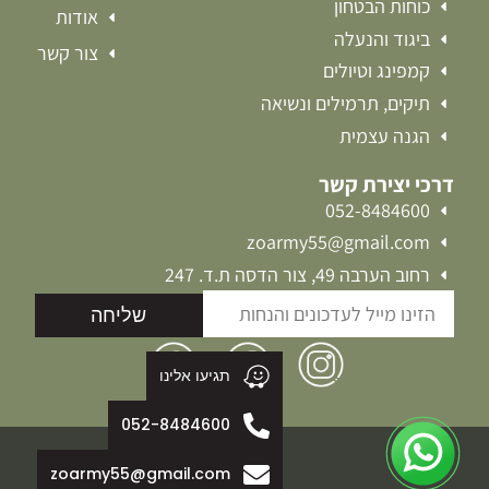
כוחות הבטחון
אודות
ביגוד והנעלה
צור קשר
קמפינג וטיולים
תיקים, תרמילים ונשיאה
הגנה עצמית
דרכי יצירת קשר
052-8484600
zoarmy55@gmail.com
רחוב הערבה 49, צור הדסה ת.ד. 247
שליחה
תגיעו אלינו
052-8484600
zoarmy55@gmail.com