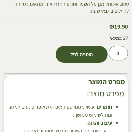
ספוג איכותי, מגן על השעון ומונע החזרי אור. מתאים במיוחד
לחיילים בתנאי שטח.
₪
19.90
27 במלאי
הוספה לסל
מפרט המוצר
מפרט מוצר:
חומרים
: עשוי מגומי ספוג איכותי (נאופרן), נעים למגע
ונוח לשימוש ממושך.
עיצוב והגנה
:
שומר על השעון מפני שריטות ונזקי שטח.