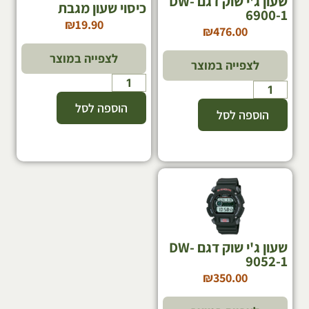
שעון ג'י שוק דגם DW-
כיסוי שעון מגבת
6900-1
₪
19.90
₪
476.00
לצפייה במוצר
לצפייה במוצר
הוספה לסל
הוספה לסל
שעון ג'י שוק דגם DW-
9052-1
₪
350.00