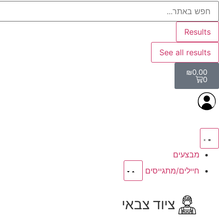
Results
See all results
₪
0.00
0
מבצעים
חיילים/מתגייסים
ציוד צבאי