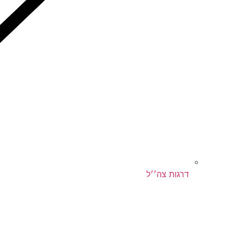
דרגות צה׳׳ל