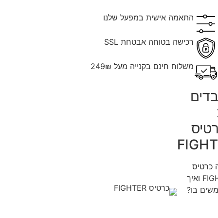
התאמה אישית במפעל שלנו
רכישה בטוחה אבטחת SSL
משלוח חינם בקנייה מעל 249₪
דים
טיס
FIGH
 כרטיס
FIGHTER ואיך
שים בו?