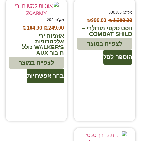
מק"ט: 000185
1,390.00
₪
999.00
₪
מק"ט: 292
ווסט טקטי מודולרי –
₪
164.90
₪
249.00
COMBAT SHILD
אוזניות ירי
אלקטרוניות
לצפייה במוצר
WALKER'S כולל
חיבור AUX
הוספה לסל
לצפייה במוצר
בחר אפשרויות