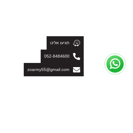
תגיעו אלינו
052-8484600
zoarmy55@gmail.com
מובילים בתחום מוצרי חיילים ומחנאות מאז 2013.
יצור, יבוא ושיווק לחנויות, מפיצים ורשתות מובילות.