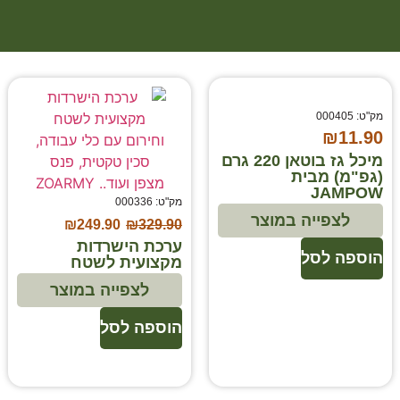
מק"ט: 000405
₪
11.90
מיכל גז בוטאן 220 גרם
(גפ"מ) מבית
JAMPOW
מק"ט: 000336
לצפייה במוצר
₪
249.90
₪
329.90
ערכת הישרדות
הוספה לסל
מקצועית לשטח
לצפייה במוצר
הוספה לסל