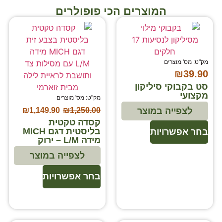
המוצרים הכי פופולרים
מק"ט: מס' מוצרים
₪
39.90
סט בקבוקי סיליקון
מקצועי
מק"ט: מס' מוצרים
₪
1,149.90
₪
1,250.00
לצפייה במוצר
קסדה טקטית
בליסטית דגם MICH
בחר אפשרויות
מידה L/M – ירוק
לצפייה במוצר
בחר אפשרויות