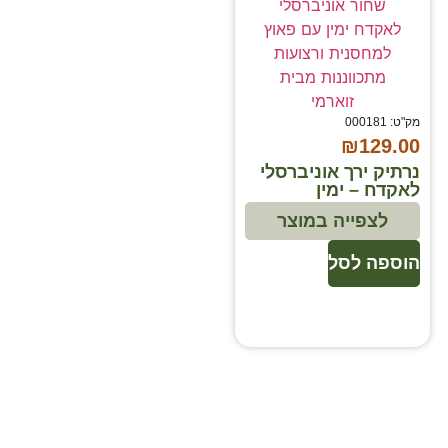
מק"ט: 000181
₪
129.00
נרתיק ירך אוניברסלי
לאקדח – ימין
לצפייה במוצר
הוספה לסל