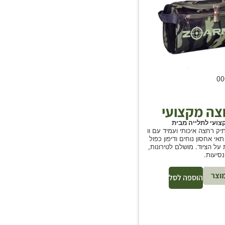
צה מקצועי
ועי לתלייה מבית
יק רחצה איכותי ועמיד עם וו
אי אחסון נוחים ודיפון כפול
על הציוד. מושלם לטירונות,
נסיעות.
וצר
הוספה לסל