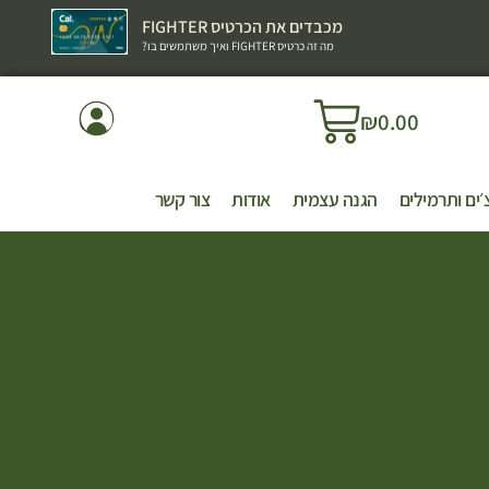
מכבדים את הכרטיס FIGHTER
מה זה כרטיס FIGHTER ואיך משתמשים בו?
₪
0.00
׳ים ותרמילים
הגנה עצמית
אודות
צור קשר