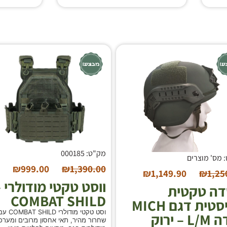
מק"ט: 000185
 מס' מוצרים
₪
999.00
₪
1,390.00
₪
1,149.90
₪
1,25
ווסט טקטי מודולרי 
ה טקטית
COMBAT SHILD
בליסטית דגם MICH
וסט טקטי מודולרי BAT SHILD
 – ירוק
שחרור מהיר, תאי אחסון מרובים ומערכ