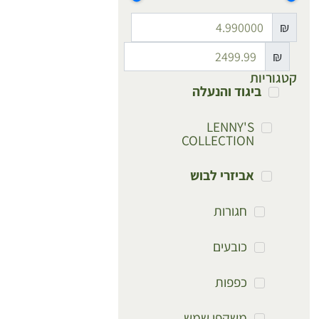
₪
₪
קטגוריות
ביגוד והנעלה
LENNY'S
COLLECTION
אביזרי לבוש
חגורות
כובעים
כפפות
משקפי שמש