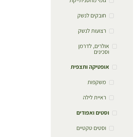
גומי מחסנית–קת
חובקים לנשק
רצועות לנשק
אולרים, לדרמן
וסכינים
אופטיקה ותצפית
משקפות
ראיית לילה
וסטים ואפודים
וסטים טקטיים