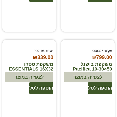
מק"ט: 000326
מק"ט: 000196
₪
339.00
₪
799.00
משקפת בושנל
משקפת טסקו
ESSENTIALS 16X32
Pacifica 10-30×50
לצפייה במוצר
לצפייה במוצר
הוספה לסל
הוספה לסל