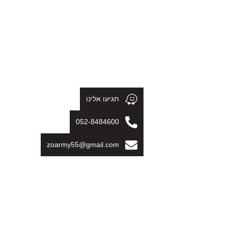
תגיעו אלינו
מבצעים
052-8484600
zoarmy55@gmail.com
כנסו לראות את המבצעים שלנו