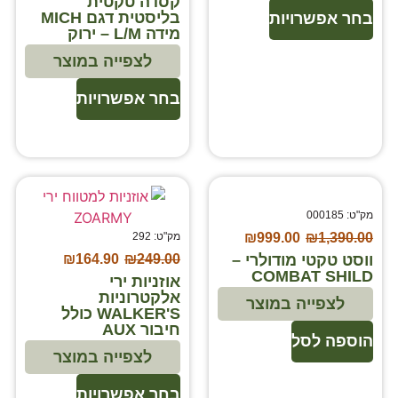
קסדה טקטית
בליסטית דגם MICH
בחר אפשרויות
מידה L/M – ירוק
לצפייה במוצר
בחר אפשרויות
מק"ט: 000185
1,390.00
₪
999.00
₪
מק"ט: 292
ווסט טקטי מודולרי –
₪
164.90
₪
249.00
COMBAT SHILD
אוזניות ירי
אלקטרוניות
לצפייה במוצר
WALKER'S כולל
חיבור AUX
הוספה לסל
לצפייה במוצר
בחר אפשרויות