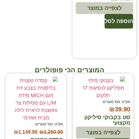
לצפייה במוצר
הוספה לסל
המוצרים הכי פופולרים
מק"ט: מס' מוצרים
₪
39.90
סט בקבוקי סיליקון
מקצועי
מק"ט: מס' מוצרים
₪
1,149.90
₪
1,250.00
לצפייה במוצר