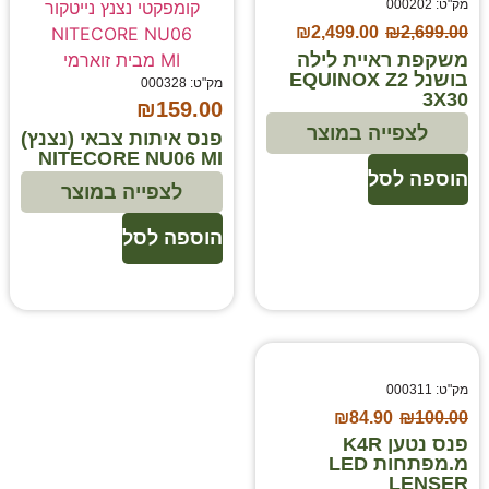
מק"ט: 000202
₪
2,499.00
₪
2,699.00
משקפת ראיית לילה
בושנל EQUINOX Z2
מק"ט: 000328
3X30
₪
159.00
לצפייה במוצר
פנס איתות צבאי (נצנץ)
NITECORE NU06 MI
הוספה לסל
לצפייה במוצר
הוספה לסל
מק"ט: 000311
₪
84.90
₪
100.00
פנס נטען K4R
מ.מפתחות LED
LENSER