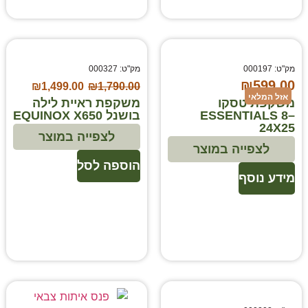
מק"ט: 000197
מק"ט: 000327
₪
599.00
₪
1,499.00
₪
1,790.00
אזל המלאי
משקפת טסקו
משקפת ראיית לילה
ESSENTIALS 8–
בושנל EQUINOX X650
24X25
לצפייה במוצר
לצפייה במוצר
הוספה לסל
מידע נוסף