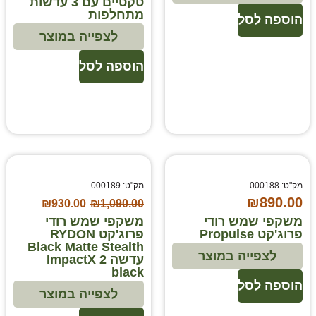
טקטיים עם 3 עדשות
מתחלפות
הוספה לסל
לצפייה במוצר
הוספה לסל
מק"ט: 000188
מק"ט: 000189
₪
890.00
₪
930.00
₪
1,090.00
משקפי שמש רודי
משקפי שמש רודי
פרוג'קט Propulse
פרוג'קט RYDON
Black Matte Stealth
לצפייה במוצר
עדשה ImpactX 2
black
הוספה לסל
לצפייה במוצר