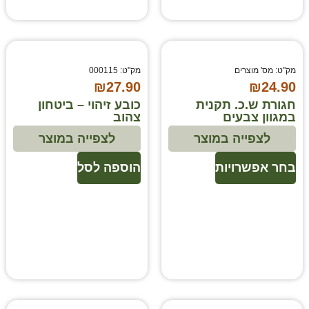
מק"ט: מס' מוצרים
מק"ט: 000115
₪
27.90
₪
24.90
חגורת ש.כ. תקנית
כובע זיהוי – ביטחון
במגוון צבעים
צהוב
לצפייה במוצר
לצפייה במוצר
בחר אפשרויות
הוספה לסל