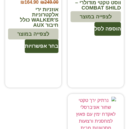
ווסט טקטי מודולרי –
₪
164.90
₪
249.00
COMBAT SHILD
אוזניות ירי
אלקטרוניות
לצפייה במוצר
WALKER'S כולל
חיבור AUX
הוספה לסל
לצפייה במוצר
בחר אפשרויות