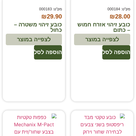
מק"ט: 000184
מק"ט: 000183
₪
29.90
₪
28.00
כובע זיהוי אזרח חמוש
כובע זיהוי משטרה –
– כתום
כחול
לצפייה במוצר
לצפייה במוצר
הוספה לסל
הוספה לסל