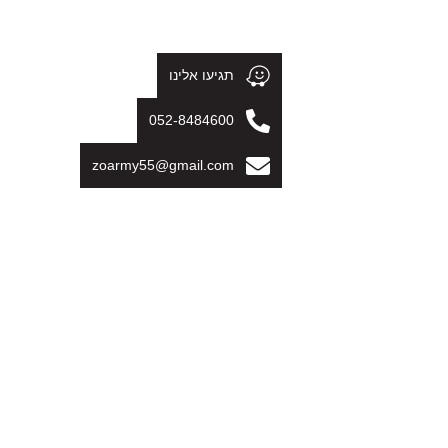
תגיעו אלינו
052-8484600
zoarmy55@gmail.com