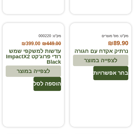
מק"ט: מס' מוצרים
מק"ט: 000220
₪
89.90
₪
399.00
₪
449.00
נרתיק אקדח עם חגורה
עדשות למשקפי שמש
רודי פרוג'קט ImpactX2
לצפייה במוצר
Black
לצפייה במוצר
בחר אפשרויות
הוספה לסל