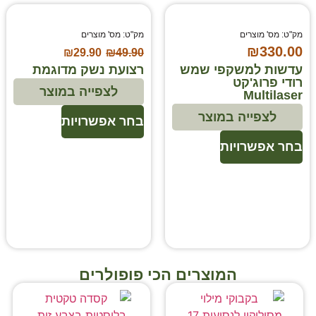
מק"ט: מס' מוצרים
מק"ט: מס' מוצרים
₪
330.00
₪
29.90
₪
49.90
עדשות למשקפי שמש
רצועת נשק מדוגמת
רודי פרוג'קט
לצפייה במוצר
Multilaser
לצפייה במוצר
בחר אפשרויות
בחר אפשרויות
המוצרים הכי פופולרים