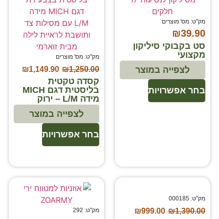
מק"ט: מס' מוצרים
₪
39.90
סט בקבוקי סיליקון
מקצועי
מק"ט: מס' מוצרים
₪
1,149.90
₪
1,250.00
לצפייה במוצר
קסדה טקטית
בליסטית דגם MICH
בחר אפשרויות
מידה L/M – ירוק
לצפייה במוצר
בחר אפשרויות
מק"ט: 000185
1,390.00
₪
999.00
₪
מק"ט: 292