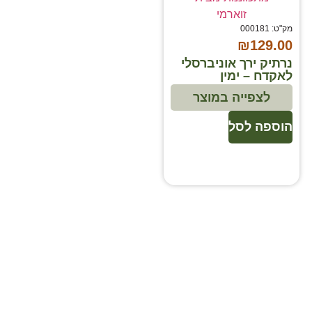
מק"ט: 000181
₪
129.00
נרתיק ירך אוניברסלי
לאקדח – ימין
לצפייה במוצר
הוספה לסל