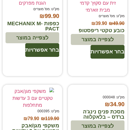
מק"ט: מס' מוצרים
₪
99.90
מק"ט: מס' מוצרים
כפפות MECHANIX M-
₪
39.90
₪
49.90
PACT
כובע טקטי ריפסטופ
לצפייה במוצר
לצפייה במוצר
בחר אפשרויות
בחר אפשרויות
מק"ט: 000048
₪
34.90
מסכת פנים נינג'ה
מק"ט: 000395
ברדס – בלאקלווה
₪
79.90
₪
119.90
משקפי מגן/אבק
לצפייה במוצר