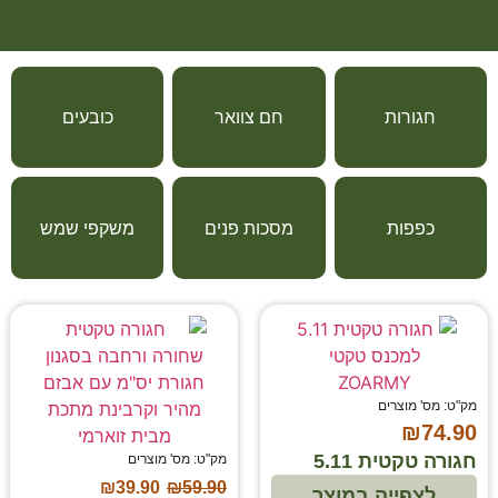
חגורות
חם צוואר
כובעים
כפפות
מסכות פנים
משקפי שמש
מק"ט: מס' מוצרים
₪
74.90
חגורה טקטית 5.11
מק"ט: מס' מוצרים
₪
39.90
₪
59.90
לצפייה במוצר