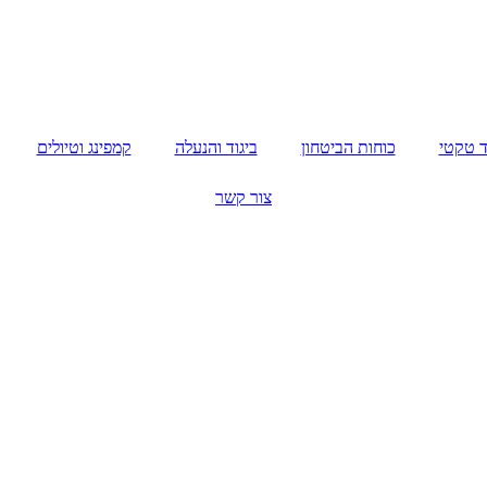
ד טקטי
כוחות הביטחון
ביגוד והנעלה
קמפינג וטיולים
צור קשר