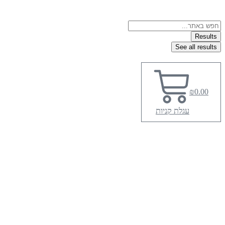
Search
...
Results
See all results
₪
0.00
עגלת קניות