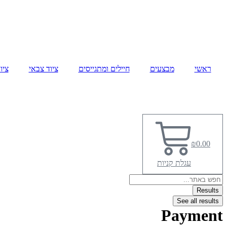
ראשי
מבצעים
חיילים ומתגייסים
ציוד צבאי
ציו
₪
0.00
עגלת קניות
Search
...
Results
See all results
Payment