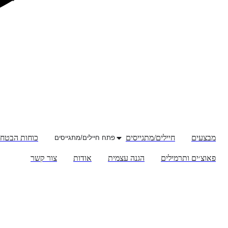
מבצעים
חיילים/מתגייסים
כוחות הבטחו
פתח חיילים/מתגייסים
פאוצ׳ים ותרמילים
הגנה עצמית
אודות
צור קשר