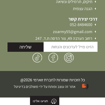
תיקים, תרמילים ונשיאה
הגנה עצמית
דרכי יצירת קשר
052-8484600
zoarmy55@gmail.com
רחוב הערבה 49, צור הדסה ת.ד. 247
שליחה
כל הזכויות שמורות לחברת זוארמי 2026@
אתר זה עוצב ופותח על ידי משולבים בדיגיטל
תגיעו אלינו