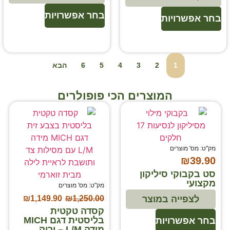
בחר אפשרויות
בחר אפשרויות
1
2
3
4
5
6
הבא
המוצרים הכי פופולרים
מק"ט: מס' מוצרים
₪
39.90
סט בקבוקי סיליקון
מקצועי
מק"ט: מס' מוצרים
₪
1,149.90
₪
1,250.00
לצפייה במוצר
קסדה טקטית
בליסטית דגם MICH
בחר אפשרויות
מידה L/M – ירוק