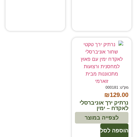
מק"ט: 000181
₪
129.00
נרתיק ירך אוניברסלי
לאקדח – ימין
לצפייה במוצר
הוספה לסל