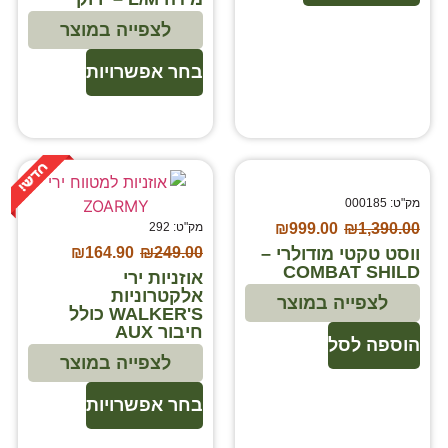
לצפייה במוצר
בחר אפשרויות
מק"ט: 000185
1,390.00
₪
999.00
₪
מק"ט: 292
ווסט טקטי מודולרי –
₪
164.90
₪
249.00
COMBAT SHILD
אוזניות ירי
אלקטרוניות
לצפייה במוצר
WALKER'S כולל
חיבור AUX
הוספה לסל
לצפייה במוצר
בחר אפשרויות