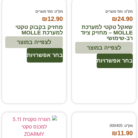
מק"ט: מס' מוצרים
מק"ט: מס' מוצרים
₪
12.90
₪
24.90
שאקל טקטי למערכת
מחזיק בקבוק טקטי
MOLLE – מחזיק ציוד
למערכת MOLLE
רב-שימושי
לצפייה במוצר
לצפייה במוצר
בחר אפשרויות
בחר אפשרויות
מק"ט: 000405
₪
11.90