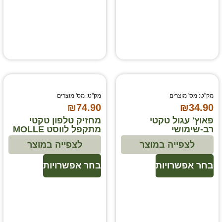
מק"ט: מס' מוצרים
מק"ט: מס' מוצרים
₪
74.90
₪
34.90
פאוץ' עגול טקטי
מחזיק טלפון טקטי
רב-שימושי
מתקפל לווסט MOLLE
לצפייה במוצר
לצפייה במוצר
בחר אפשרויות
בחר אפשרויות