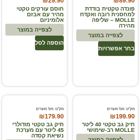
₪
29.90
₪
89.90
פונדה טקטית בודדת
חוסם עורקים טקטי
למחסנית רובה ואקדח
מהיר עם אבזם
MOLLE – שליפה
אלומיניום
מהירה
לצפייה במוצר
לצפייה במוצר
הוספה לסל
בחר אפשרויות
מק"ט: מס' מוצרים
מק"ט: מס' מוצרים
₪
179.90
₪
199.90
תיק גב טקטי 40 ליטר
תיק גב טקטי מודולרי
MOLLE רב-שימושי
45 ליטר עם מערכת
נשיאת קסדה
לצפייה במוצר