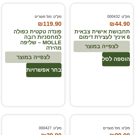
מק"ט: 000432
מק"ט: מס' מוצרים
₪
119.90
₪
44.90
תחבושת אישית צבאית
פונדה טקטית כפולה
6 אינץ' לעצירת דימום
למחסניות רובה
MOLLE – שליפה
לצפייה במוצר
מהירה
לצפייה במוצר
הוספה לסל
בחר אפשרויות
מק"ט: מס' מוצרים
מק"ט: 000427