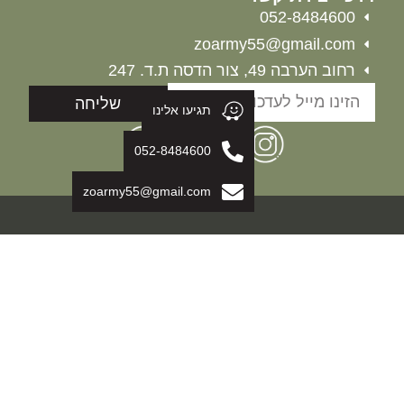
052-8484600
zoarmy55@gmail.com
רחוב הערבה 49, צור הדסה ת.ד. 247
שליחה
תגיעו אלינו
052-8484600
zoarmy55@gmail.com
כל הזכויות שמורות לחברת זוארמי 2026@
אתר זה עוצב ופותח על ידי משולבים בדיגיטל